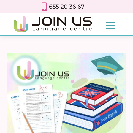

655 20 36 67